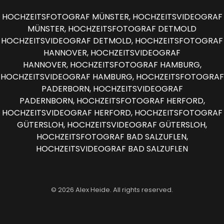
HOCHZEITSFOTOGRAF MÜNSTER, HOCHZEITSVIDEOGRAF
MÜNSTER,
HOCHZEITSFOTOGRAF DETMOLD
HOCHZEITSVIDEOGRAF DETMOLD,
HOCHZEITSFOTOGRAF
HANNOVER, HOCHZEITSVIDEOGRAF
HANNOVER,
HOCHZEITSFOTOGRAF HAMBURG,
HOCHZEITSVIDEOGRAF HAMBURG,
HOCHZEITSFOTOGRAF
PADERBORN, HOCHZEITSVIDEOGRAF
PADERNBORN,
HOCHZEITSFOTOGRAF HERFORD,
HOCHZEITSVIDEOGRAF HERFORD,
HOCHZEITSFOTOGRAF
GÜTERSLOH, HOCHZEITSVIDEOGRAF GÜTERSLOH,
HOCHZEITSFOTOGRAF BAD SALZUFLEN,
HOCHZEITSVIDEOGRAF BAD SALZUFLEN
©
2026
Alex Heide. All rights reserved.